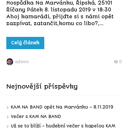
Hospůdka Na Marvánku, Řipská, 25101
Říčany Pátek 8. listopadu 2019 v 18:30
Ahoj kamarádi, přijďte si s námi opět
zazpívat, zatančit,komu co libo?,...
Celý článek
admin
0
Nejnovější příspěvky
KAM NA BAND opět Na Marvánku – 8.11.2019
Večer s KAM NA BAND
Už se to blíží – hudební večer s kapelou KAM